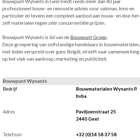
Bouwpunt Wynants in Geel biedt reeds meer dan 40 jaar
professioneel bouw- en renovatie advies voor vakman, kmo en
particulier en tevens een compleet aanbod aan bouw- en doe-het
zelf materialen tegen zéér concurrentiële prijzen.
Bouwpunt Wynants is lid van de
Bouwpunt Groep
.
Deze groepering van zelfstandige handelaars in bouwmaterialen,
met leden verspreid over gans België, streeft naar samenwerking
op het vlak van aankoop, marketing en publiciteit.
Bouwpunt Wynants
Bedrijf
Bouwmaterialen Wynants P.
bvba
Adres
Paviljoenstraat 25
2440 Geel
Telefoon
+32 (0)14 58 37 58