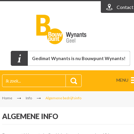
Contact
Gedimat Wynants is nu Bouwpunt Wynants!
MENU
Home
Info
Algemene bedrijfsinfo
ALGEMENE INFO