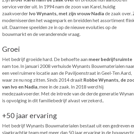
service verder uit. In 1994 nam de zoon van Karel, huidig
zaakvoerder
Ivo Wynants, met zijn vrouw Nadia
de zaak over. 
moderniseerden het wagenpark en breidden het assortiment flin
uit. Daarmee speelden ze in op de nieuwe evoluties op de
bouwmarkt en de veranderende vraag.
Groei
Het bedrijf groeide hard. De behoefte aan
meer bedrijfsruimte
nam toe. In januari 2008 verhuisde Wynants Bouwmaterialen naa
een veel ruimere locatie aan de Paviljoenstraat in Geel-Ten Aard,
waar ze nu nog zitten. Sinds 2014 draait
Robbe Wynants, de zo
van Ivo en Nadia
, mee in de zaak. In 2018 werd hij
medezaakvoerder. Met de intrede van de derde generatie Wynan
is opvolging in dit familiebedrijf alvast verzekerd..
+50 jaar ervaring
Het bedrijf Wynants Bouwmaterialen bestaat uit een gedreven e
slagkrachtig team met meer dan 50 jaar ervaring in de bouwsecto