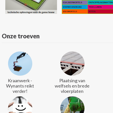
Onze troeven
Kraanwerk -
Plaatsing van
Wynants reikt
welfsels en brede
verder!
vloerplaten