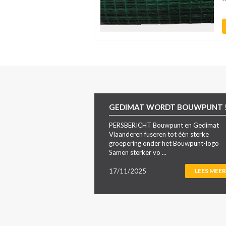
GEDIMAT WORDT BOUWPUNT 
PERSBERICHT Bouwpunt en Gedimat
Vlaanderen fuseren tot één sterke
groepering onder het Bouwpunt-logo
Samen sterker vo ...
17/11/2025
LEES MEER