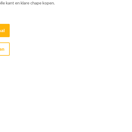
lle kant en klare chape kopen.
al
aan