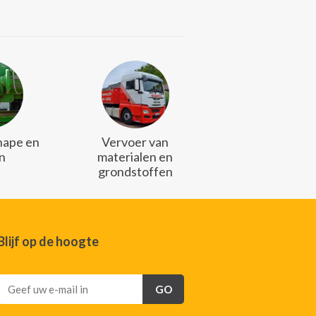
chape en
Vervoer van
n
materialen en
grondstoffen
Blijf op de hoogte