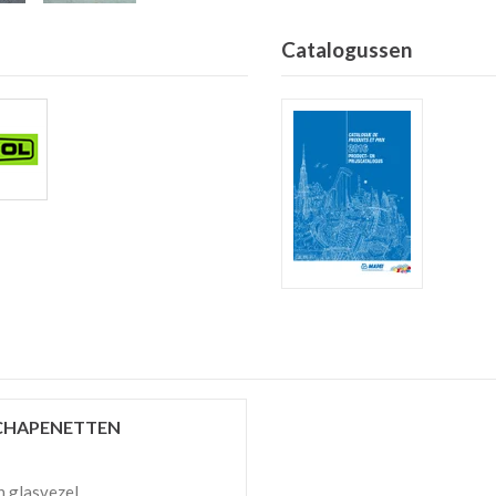
Catalogussen
CHAPENETTEN
n glasvezel