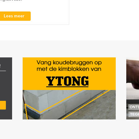
Lees meer
!