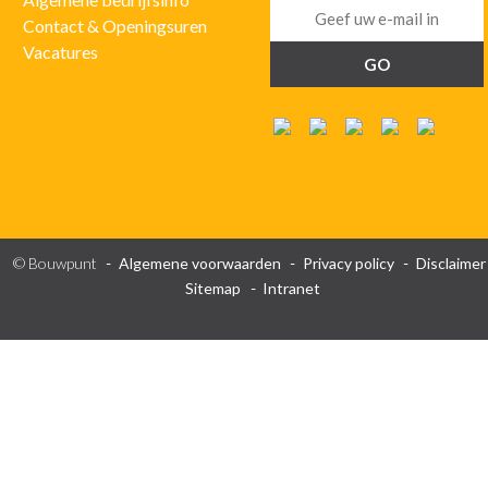
Contact & Openingsuren
Vacatures
© Bouwpunt
Algemene voorwaarden
Privacy policy
Disclaimer
Sitemap
Intranet