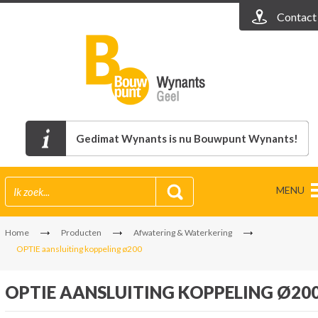
Contact
Gedimat Wynants is nu Bouwpunt Wynants!
MENU
Home
Producten
Afwatering & Waterkering
OPTIE aansluiting koppeling ø200
OPTIE AANSLUITING KOPPELING Ø20