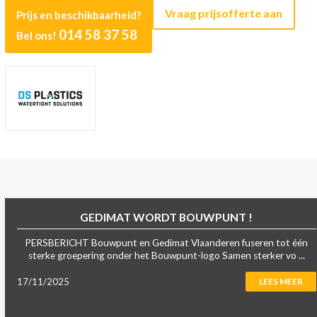
Vraag prijsofferte aan
Prijs en beschikbaarheid?
014 58 37 58
Bel ons!
GEDIMAT WORDT BOUWPUNT !
PERSBERICHT Bouwpunt en Gedimat Vlaanderen fuseren tot één
sterke groepering onder het Bouwpunt-logo Samen sterker vo ...
17/11/2025
LEES MEER