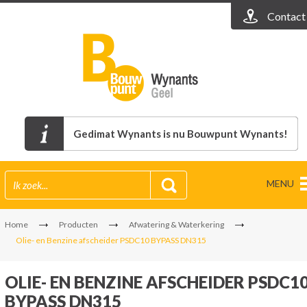
Contact
Gedimat Wynants is nu Bouwpunt Wynants!
MENU
Home
Producten
Afwatering & Waterkering
Olie- en Benzine afscheider PSDC10 BYPASS DN315
OLIE- EN BENZINE AFSCHEIDER PSDC1
BYPASS DN315