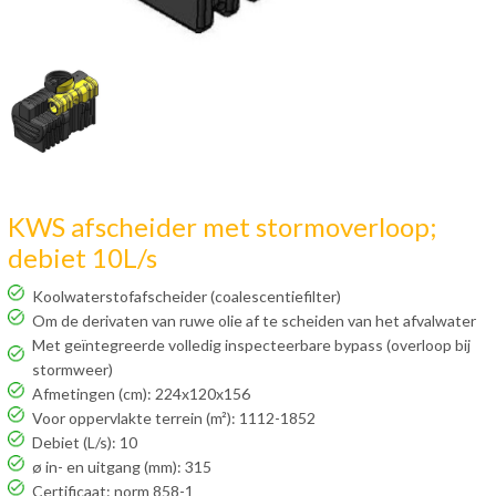
KWS afscheider met stormoverloop;
debiet 10L/s
Koolwaterstofafscheider (coalescentiefilter)
Om de derivaten van ruwe olie af te scheiden van het afvalwater
Met geïntegreerde volledig inspecteerbare bypass (overloop bij
stormweer)
Afmetingen (cm): 224x120x156
Voor oppervlakte terrein (m²): 1112-1852
Debiet (L/s): 10
ø in- en uitgang (mm): 315
Certificaat: norm 858-1