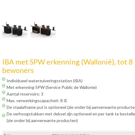
IBA met SPW erkenning (Wallonië), tot 8
bewoners
Individueel waterzuiveringsstation (IBA)
Met erkenning SPW (Service Public de Wallonie)
Aantal reservoirs: 3
Max. verwerkingscapaciteit: 8 IE
De staalafname put is optioneel (zie onder bij aanverwante producte
De verhoogstukken met deksel zijn optioneel en per tank te bestell
(zie onder bij aanverwante producten)