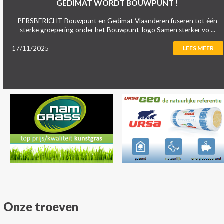
GEDIMAT WORDT BOUWPUNT !
PERSBERICHT Bouwpunt en Gedimat Vlaanderen fuseren tot één
sterke groepering onder het Bouwpunt-logo Samen sterker vo ...
17/11/2025
LEES MEER
Onze troeven