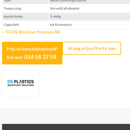
Type
Waterzuiveringsstation
Toepassing
Vervuild afvalwater
Aantal delen
3-delig
Capaciteit
tot 8 inwoners
FICHE BioClear Premium 8IE
Vraag prijsofferte aan
Prijs en beschikbaarheid?
014 58 37 58
Bel ons!