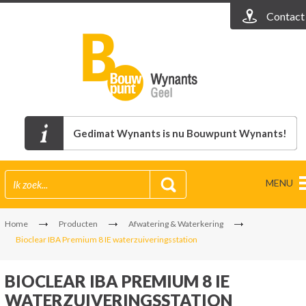
Contact
Gedimat Wynants is nu Bouwpunt Wynants!
MENU
Home
Producten
Afwatering & Waterkering
Bioclear IBA Premium 8 IE waterzuiveringsstation
BIOCLEAR IBA PREMIUM 8 IE
WATERZUIVERINGSSTATION