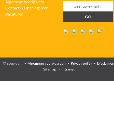
Algemene bedrijfsinfo
Contact & Openingsuren
Vacatures
© Bouwpunt
Algemene voorwaarden
Privacy policy
Disclaimer
Sitemap
Intranet